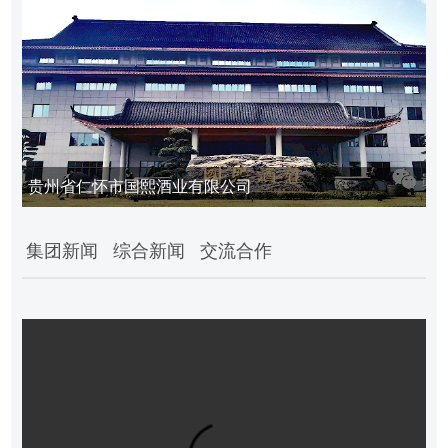
贵州省仁怀市国熙酒业有限公司
集团新闻
综合新闻
交流合作
业
务
领
域