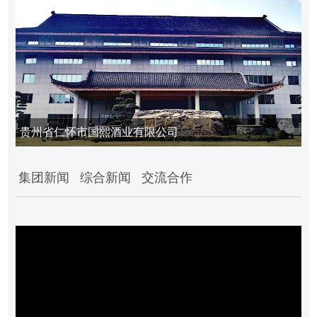
贵州省仁怀市国熙酒业有限公司
集团新闻
综合新闻
交流合作
业
务
领
域